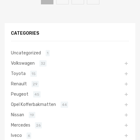
CATEGORIES
Uncategorized
1
Volkswagen
32
Toyota
15
Renault
29
Peugeot
45
Opel Kofferbakmatten
44
Nissan
19
Mercedes
26
Iveco
6