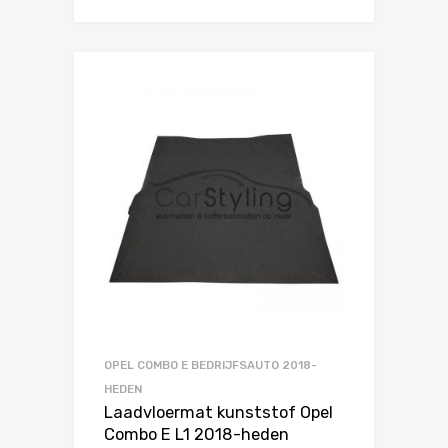
OPEL COMBO E BEDRIJFSAUTO 2018-
HEDEN
Laadvloermat kunststof Opel
Combo E L1 2018-heden