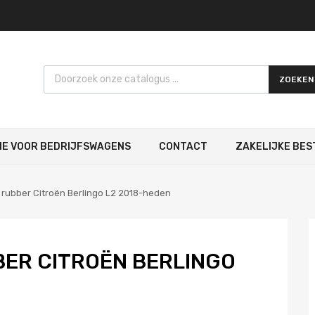
Products search
ZOEKEN
IE VOOR BEDRIJFSWAGENS
CONTACT
ZAKELIJKE BES
rubber Citroën Berlingo L2 2018-heden
ER CITROËN BERLINGO