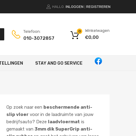
HALLO.
INLOGGEN
REGISTREREN
|
Winkelwagen
Telefoon:
0
€
0,00
010-3072857
TELLINGEN
STAY AND GO SERVICE
Op zoek naar een
beschermende anti-
slip vloer
voor in de laadruimte van jouw
bedrijfsauto? Deze
laadvloermat
is
gemaakt van
3mm dik SuperGrip anti-