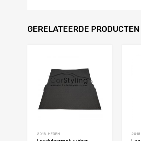
GERELATEERDE PRODUCTEN
Toevoegen aan 
Product Vergelijken
2018-HEDEN
2018