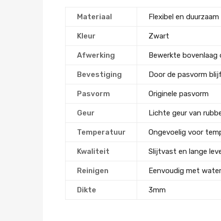
Materiaal
Flexibel en duurzaam
Kleur
Zwart
Afwerking
Bewerkte bovenlaag d
Bevestiging
Door de pasvorm blijf
Pasvorm
Originele pasvorm
Geur
Lichte geur van rubb
Temperatuur
Ongevoelig voor tem
Kwaliteit
Slijtvast en lange le
Reinigen
Eenvoudig met water
Dikte
3mm