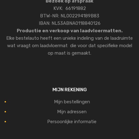
Bezoek op afspraak
KVK: 66191882
BTW-NR: NL002294189B83
IBAN: NL53ABNA0118840126
Productie en verkoop van laadvloermatten.
Elke bestelauto heeft een unieke indeling van de laadruimte
wat vraagt om laadvloermat die voor dat specifieke model
op maat is gemaakt.
MIJN REKENING
Mijn bestellingen
Mijn adressen
Persoonlijke informatie