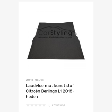
2018-HEDEN
Laadvloermat kunststof
Citroën Berlingo L1 2018-
heden
(0 reviews)