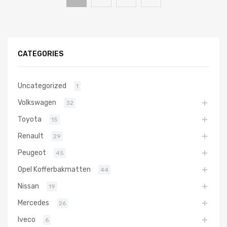
CATEGORIES
Uncategorized
1
Volkswagen
32
Toyota
15
Renault
29
Peugeot
45
Opel Kofferbakmatten
44
Nissan
19
Mercedes
26
Iveco
6