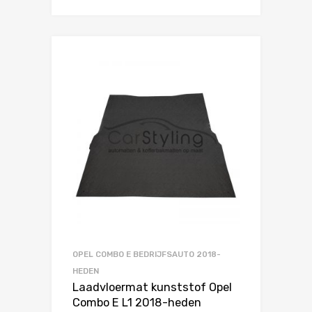
OPEL COMBO E BEDRIJFSAUTO 2018-
HEDEN
Laadvloermat kunststof Opel
Combo E L1 2018-heden