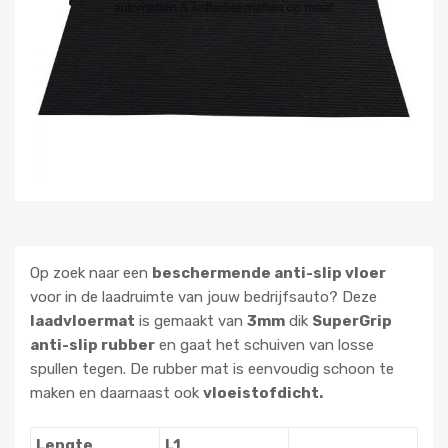
Op zoek naar een
beschermende anti-slip vloer
voor in de laadruimte van jouw bedrijfsauto? Deze
laadvloermat
is gemaakt van
3mm
dik
SuperGrip
anti-slip rubber
en gaat het schuiven van losse
spullen tegen. De rubber mat is eenvoudig schoon te
maken en daarnaast ook
vloeistofdicht.
Lengte
L1