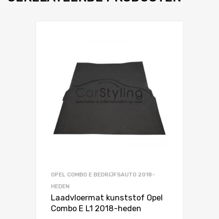
OPEL COMBO E BEDRIJFSAUTO 2018-
HEDEN
Laadvloermat kunststof Opel
Combo E L1 2018-heden