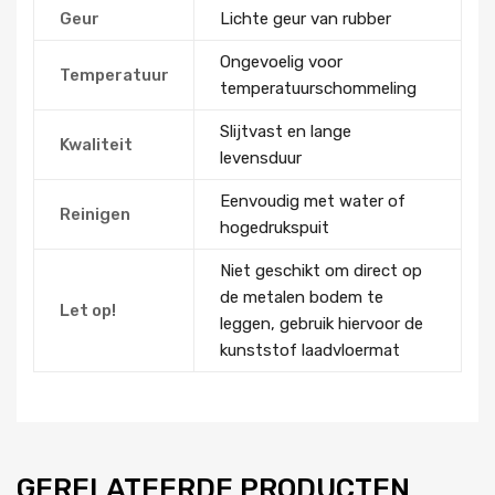
Geur
Lichte geur van rubber
Ongevoelig voor
Temperatuur
temperatuurschommeling
Slijtvast en lange
Kwaliteit
levensduur
Eenvoudig met water of
Reinigen
hogedrukspuit
Niet geschikt om direct op
de metalen bodem te
Let op!
leggen, gebruik hiervoor de
kunststof laadvloermat
GERELATEERDE PRODUCTEN