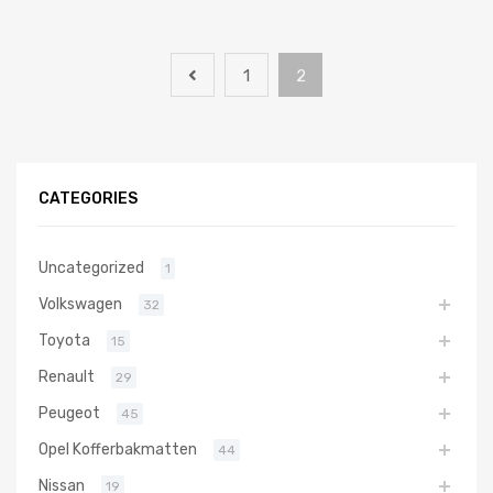
1
2
CATEGORIES
Uncategorized
1
Volkswagen
32
Toyota
15
Renault
29
Peugeot
45
Opel Kofferbakmatten
44
Nissan
19