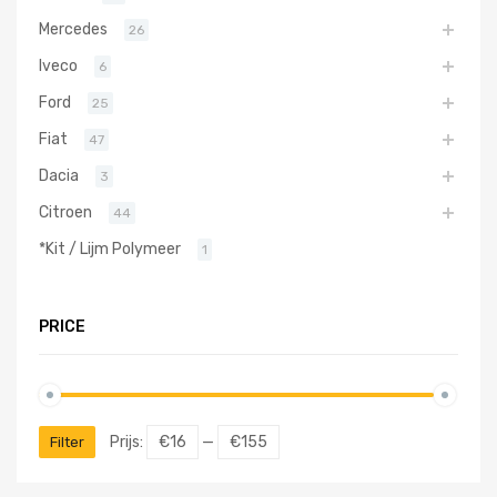
Mercedes
26
Iveco
6
Ford
25
Fiat
47
Dacia
3
Citroen
44
*Kit / Lijm Polymeer
1
PRICE
Prijs:
€16
—
€155
Filter