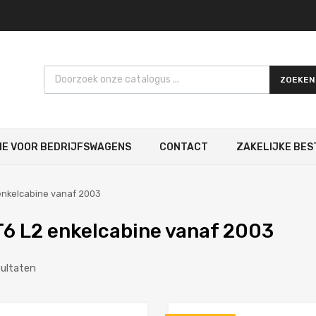
Products search
ZOEKEN
IE VOOR BEDRIJFSWAGENS
CONTACT
ZAKELIJKE BES
enkelcabine vanaf 2003
6 L2 enkelcabine vanaf 2003
sultaten