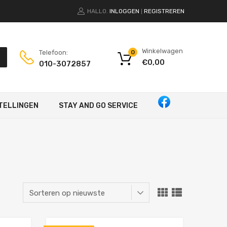
HALLO.
INLOGGEN
REGISTREREN
|
Winkelwagen
Telefoon:
0
€
0,00
010-3072857
TELLINGEN
STAY AND GO SERVICE