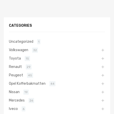
CATEGORIES
Uncategorized
1
Volkswagen
32
Toyota
15
Renault
29
Peugeot
45
Opel Kofferbakmatten
44
Nissan
19
Mercedes
26
Iveco
6