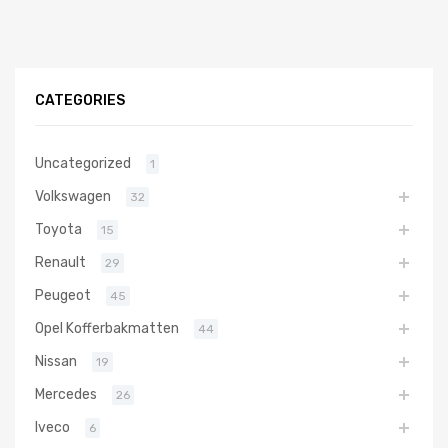
CATEGORIES
Uncategorized
1
Volkswagen
32
Toyota
15
Renault
29
Peugeot
45
Opel Kofferbakmatten
44
Nissan
19
Mercedes
26
Iveco
6