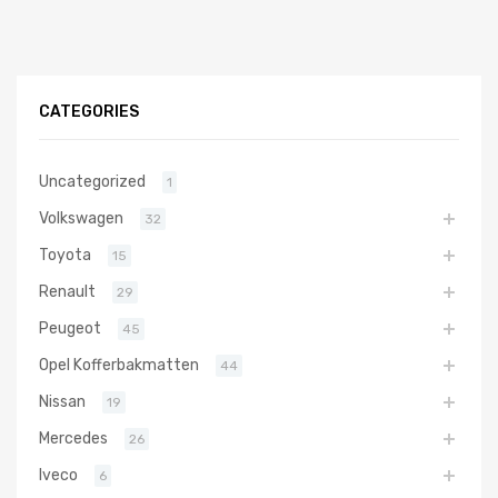
CATEGORIES
Uncategorized
1
Volkswagen
32
Toyota
15
Renault
29
Peugeot
45
Opel Kofferbakmatten
44
Nissan
19
Mercedes
26
Iveco
6