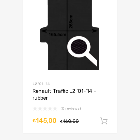
L2 '01-'14
Renault Traffic L2 ’01-’14 –
rubber
(0 reviews)
145,00
€
160,00
In winke
€