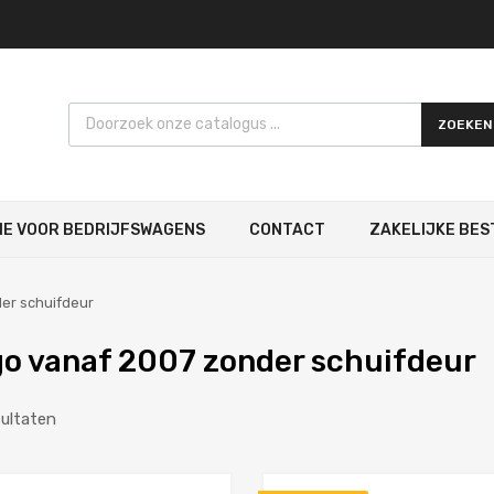
Products search
ZOEKEN
IE VOOR BEDRIJFSWAGENS
CONTACT
ZAKELIJKE BES
er schuifdeur
o vanaf 2007 zonder schuifdeur
sultaten