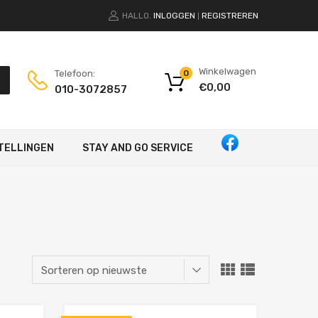
HALLO.
INLOGGEN
REGISTREREN
|
Winkelwagen
Telefoon:
0
€
0,00
010-3072857
TELLINGEN
STAY AND GO SERVICE