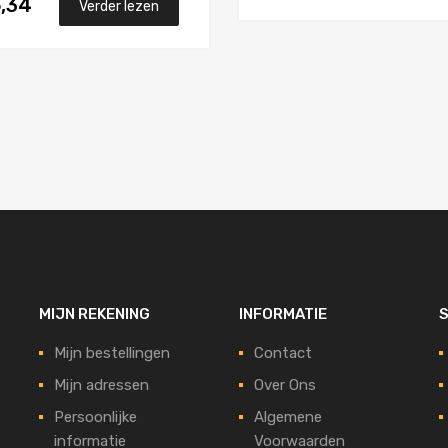
6,34
Verder lezen
MIJN REKENING
INFORMATIE
S
Mijn bestellingen
Contact
Mijn adressen
Over Ons
Persoonlijke
Algemene
informatie
Voorwaarden