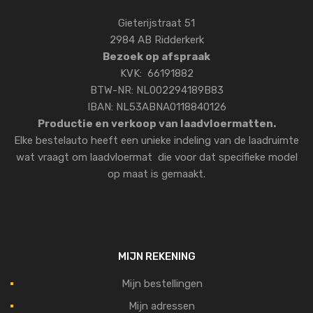
Gieterijstraat 51
2984 AB Ridderkerk
Bezoek op afspraak
KVK: 66191882
BTW-NR: NL002294189B83
IBAN: NL53ABNA0118840126
Productie en verkoop van laadvloermatten.
Elke bestelauto heeft een unieke indeling van de laadruimte
wat vraagt om laadvloermat die voor dat specifieke model
op maat is gemaakt.
MIJN REKENING
Mijn bestellingen
Mijn adressen