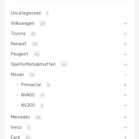
Uncategorized
1
Volkswagen
32
Toyota
15
Renault
29
Peugeot
45
Opel Kofferbakmatten
44
Nissan
19
Primastar
6
NV400
11
NV200
2
Mercedes
26
Iveco
6
Ford
25