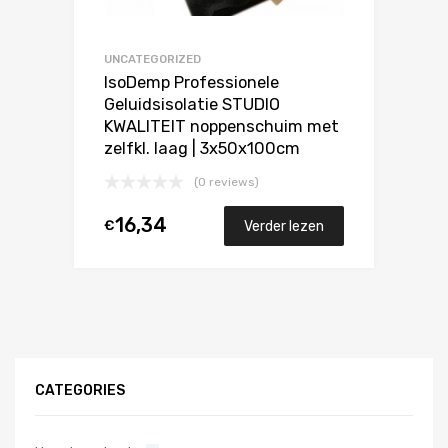
UNCATEGORIZED
IsoDemp Professionele
Geluidsisolatie STUDIO
KWALITEIT noppenschuim met
zelfkl. laag | 3x50x100cm
(0 reviews)
16,34
€
Verder lezen
CATEGORIES