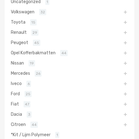
Uncategorized
1
Volkswagen
32
Toyota
15
Renault
29
Peugeot
45
Opel Kofferbakmatten
44
Nissan
19
Mercedes
26
Iveco
6
Ford
25
Fiat
47
Dacia
3
Citroen
44
*Kit / Lijm Polymeer
1