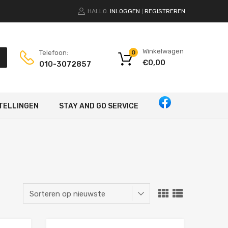
HALLO.
INLOGGEN
REGISTREREN
|
Winkelwagen
Telefoon:
0
€
0,00
010-3072857
TELLINGEN
STAY AND GO SERVICE