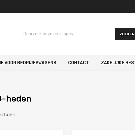
Products search
ZOEKEN
IE VOOR BEDRIJFSWAGENS
CONTACT
ZAKELIJKE BES
8-heden
sultaten