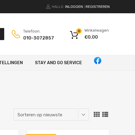
HALLO.
INLOGGEN
REGISTREREN
|
Winkelwagen
Telefoon:
0
€
0,00
010-3072857
TELLINGEN
STAY AND GO SERVICE