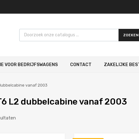
Products search
ZOEKEN
IE VOOR BEDRIJFSWAGENS
CONTACT
ZAKELIJKE BES
dubbelcabine vanaf 2003
6 L2 dubbelcabine vanaf 2003
sultaten