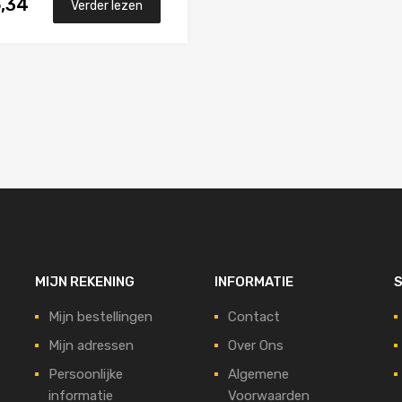
6,34
Verder lezen
MIJN REKENING
INFORMATIE
S
Mijn bestellingen
Contact
Mijn adressen
Over Ons
Persoonlijke
Algemene
informatie
Voorwaarden