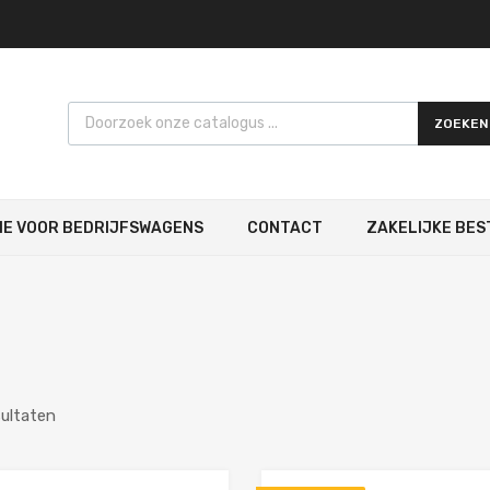
Products search
ZOEKEN
IE VOOR BEDRIJFSWAGENS
CONTACT
ZAKELIJKE BES
sultaten