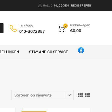
HALLO.
INLOGGEN
REGISTREREN
|
Winkelwagen
Telefoon:
0
€
0,00
010-3072857
TELLINGEN
STAY AND GO SERVICE