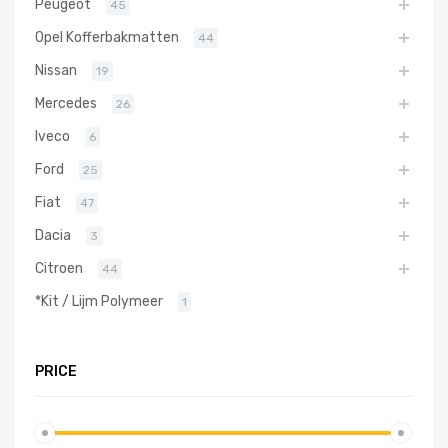
Peugeot
45
Opel Kofferbakmatten
44
Nissan
19
Mercedes
26
Iveco
6
Ford
25
Fiat
47
Dacia
3
Citroen
44
*Kit / Lijm Polymeer
1
PRICE