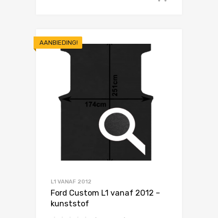
AANBIEDING!
L1 VANAF 2012
Ford Custom L1 vanaf 2012 –
kunststof