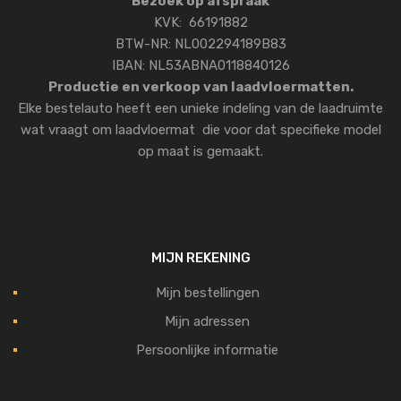
Bezoek op afspraak
KVK: 66191882
BTW-NR: NL002294189B83
IBAN: NL53ABNA0118840126
Productie en verkoop van laadvloermatten.
Elke bestelauto heeft een unieke indeling van de laadruimte
wat vraagt om laadvloermat die voor dat specifieke model
op maat is gemaakt.
MIJN REKENING
Mijn bestellingen
Mijn adressen
Persoonlijke informatie