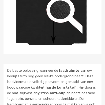
De beste oplossing wanneer de
laadruimte
van uw
bedrijfsauto nog geen vlakke ondergrond heeft. Deze
laadvloermat is volledig pasvorm en gemaakt van een
hoogwaardige kwaliteit
harde kunststof
. Hierdoor is
de mat slijtvast,enigszins
anti-slip
en heeft bestand
tegen olie, benzine en schoonmaakmiddelen.De
laadvloermat is eenvoudig schoon te makken en is ook