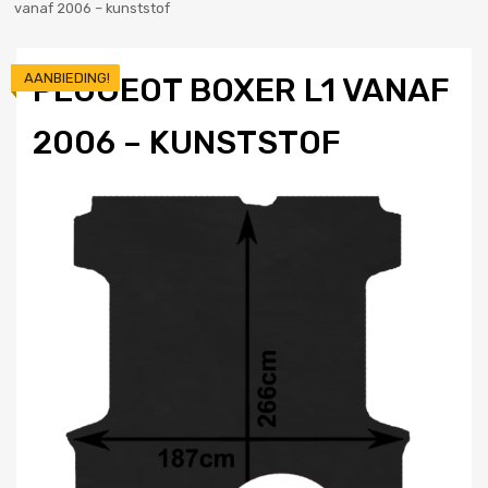
vanaf 2006 – kunststof
AANBIEDING!
PEUGEOT BOXER L1 VANAF
2006 – KUNSTSTOF