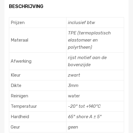
BESCHRIJVING
Prijzen
inclusief btw
TPE (termoplastisch
Materaal
elastomeer en
polyrtheen)
rijst motief aan de
Afwerking
bovenzijde
Kleur
zwart
Dikte
3mm
Reinigen
water
Temperatuur
-20° tot +140°C
Hardheid
65° shore A ± 5°
Geur
geen