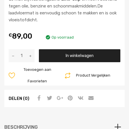
tegen olie, benzine en schoonmaakmiddelen.De
laadvloermat is eenvoudig schoon te makken en is ook
vloeistofdicht.
89,00
€
Op voorraad
Aantal
In winkelwagen
Toevoegen aan
Product Vergelijken
Favorieten
DELEN (0)
BESCHRIJVING