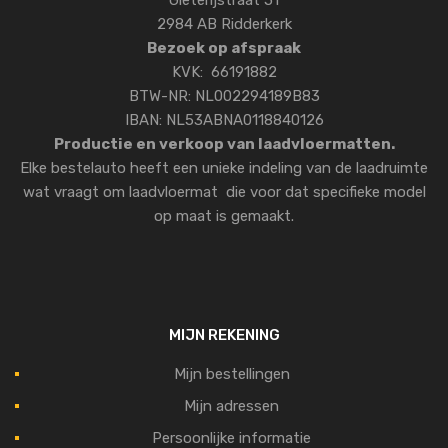
Gieterijstraat 51
2984 AB Ridderkerk
Bezoek op afspraak
KVK: 66191882
BTW-NR: NL002294189B83
IBAN: NL53ABNA0118840126
Productie en verkoop van laadvloermatten.
Elke bestelauto heeft een unieke indeling van de laadruimte
wat vraagt om laadvloermat die voor dat specifieke model
op maat is gemaakt.
MIJN REKENING
Mijn bestellingen
Mijn adressen
Persoonlijke informatie