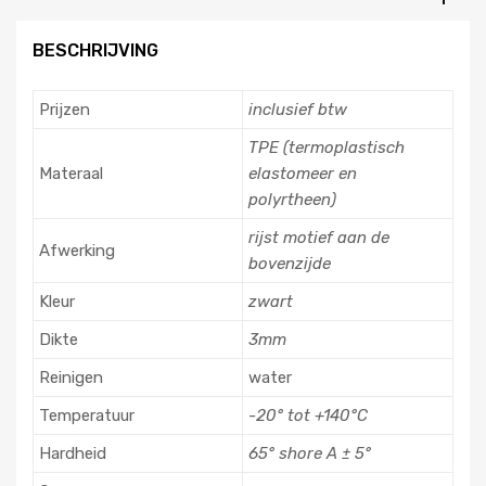
BESCHRIJVING
Prijzen
inclusief btw
TPE (termoplastisch
Materaal
elastomeer en
polyrtheen)
rijst motief aan de
Afwerking
bovenzijde
Kleur
zwart
Dikte
3mm
Reinigen
water
Temperatuur
-20° tot +140°C
Hardheid
65° shore A ± 5°