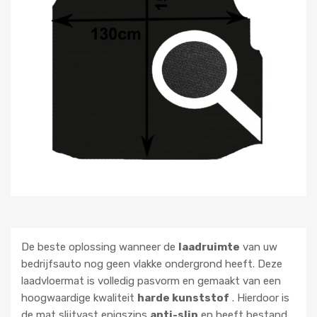
De beste oplossing wanneer de
laadruimte
van uw
bedrijfsauto nog geen vlakke ondergrond heeft. Deze
laadvloermat is volledig pasvorm en gemaakt van een
hoogwaardige kwaliteit
harde kunststof
. Hierdoor is
de mat slijtvast,enigszins
anti-slip
en heeft bestand