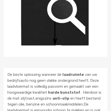
De beste oplossing wanneer de
laadruimte
van uw
bedrijfsauto nog geen vlakke ondergrond heeft. Deze
laadvloermat is volledig pasvorm en gemaakt van een
hoogwaardige kwaliteit
harde kunststof
. Hierdoor is
de mat slijtvast,enigszins
anti-slip
en heeft bestand
tegen olie, benzine en schoonmaakmiddelen.De
laadvloermat is eenvoudig schoon te makken en is ook