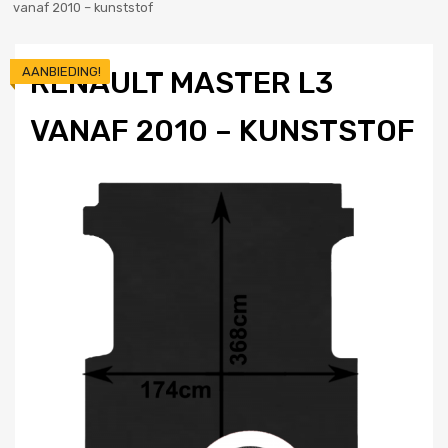
vanaf 2010 – kunststof
AANBIEDING!
RENAULT MASTER L3
VANAF 2010 – KUNSTSTOF