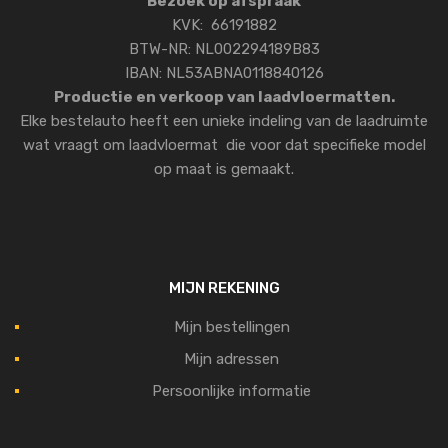
Bezoek op afspraak
KVK: 66191882
BTW-NR: NL002294189B83
IBAN: NL53ABNA0118840126
Productie en verkoop van laadvloermatten.
Elke bestelauto heeft een unieke indeling van de laadruimte
wat vraagt om laadvloermat die voor dat specifieke model
op maat is gemaakt.
MIJN REKENING
Mijn bestellingen
Mijn adressen
Persoonlijke informatie