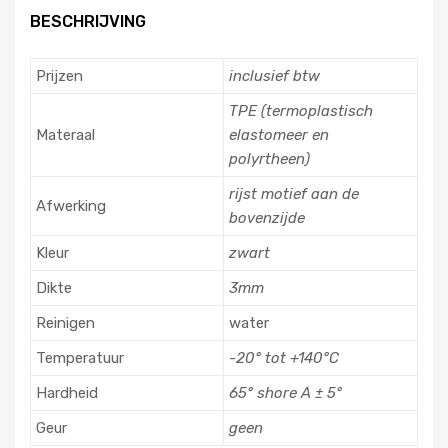
BESCHRIJVING
Prijzen
inclusief btw
TPE (termoplastisch
Materaal
elastomeer en
polyrtheen)
rijst motief aan de
Afwerking
bovenzijde
Kleur
zwart
Dikte
3mm
Reinigen
water
Temperatuur
-20° tot +140°C
Hardheid
65° shore A ± 5°
Geur
geen