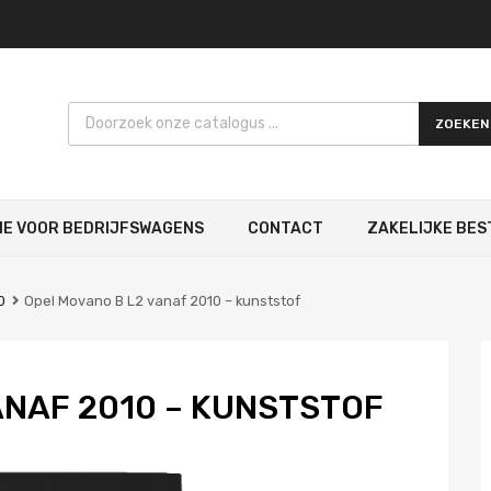
Products search
ZOEKEN
IE VOOR BEDRIJFSWAGENS
CONTACT
ZAKELIJKE BES
0
Opel Movano B L2 vanaf 2010 – kunststof
ANAF 2010 – KUNSTSTOF