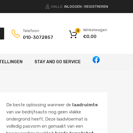
HALLO.
INLOGGEN
REGISTREREN
|
Winkelwagen
Telefoon:
0
€
0,00
010-3072857
TELLINGEN
STAY AND GO SERVICE
De beste oplossing wanneer de
laadruimte
van uw bedrijfsauto nog geen vlakke
ondergrond heeft. Deze laadvloermat is
volledig pasvorm en gemaakt van een