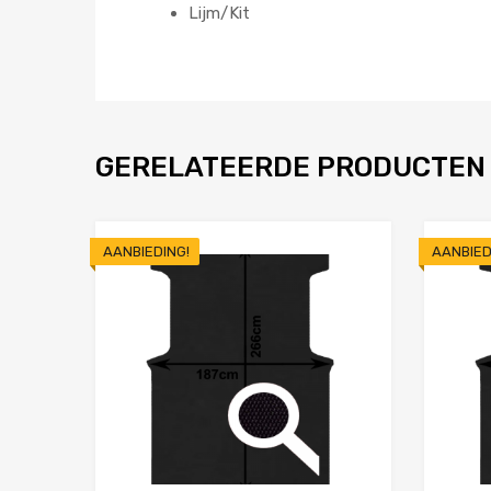
Lijm/Kit
GERELATEERDE PRODUCTEN
AANBIEDING!
AANBIED
Toevoegen aan 
Product Vergelijken