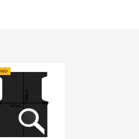
ING!
Favorieten
Toevoegen aan Favorieten
Product Vergelijken