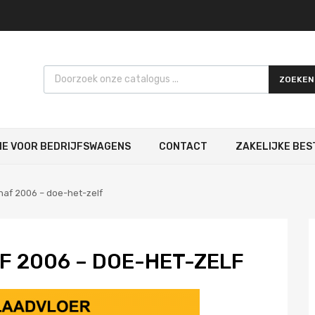
Products search
ZOEKEN
IE VOOR BEDRIJFSWAGENS
CONTACT
ZAKELIJKE BES
anaf 2006 – doe-het-zelf
F 2006 – DOE-HET-ZELF