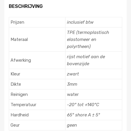
BESCHRIJVING
Prijzen
inclusief btw
TPE (termoplastisch
Materaal
elastomeer en
polyrtheen)
rijst motief aan de
Afwerking
bovenzijde
Kleur
zwart
Dikte
3mm
Reinigen
water
Temperatuur
-20° tot +140°C
Hardheid
65° shore A ± 5°
Geur
geen