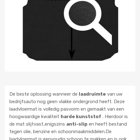
De beste oplossing wanneer de
laadruimte
van uw
bedrijfsauto nog geen vlakke ondergrond heeft. Deze
laadvloermat is volledig pasvorm en gemaakt van een
hoogwaardige kwaliteit
harde kunststof
. Hierdoor is
de mat slijtvast,enigszins
anti-slip
en heeft bestand
tegen olie, benzine en schoonmaakmiddelen.De
laadvloermat is eenvoudig schoon te makken en is ook