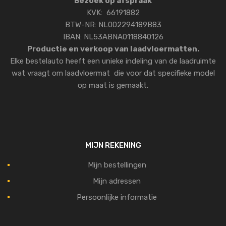
Bezoek op afspraak
KVK: 66191882
BTW-NR: NL002294189B83
IBAN: NL53ABNA0118840126
Productie en verkoop van laadvloermatten.
Elke bestelauto heeft een unieke indeling van de laadruimte
wat vraagt om laadvloermat die voor dat specifieke model
op maat is gemaakt.
MIJN REKENING
Mijn bestellingen
Mijn adressen
Persoonlijke informatie