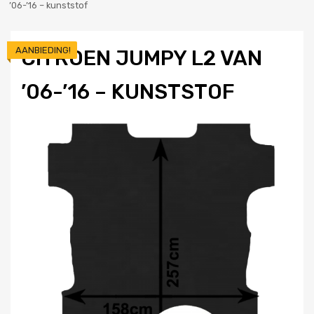
’06-’16 – kunststof
AANBIEDING!
CITROEN JUMPY L2 VAN
’06-’16 – KUNSTSTOF