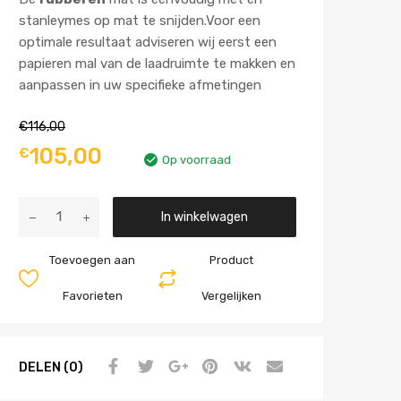
stanleymes op mat te snijden.Voor een
optimale resultaat adviseren wij eerst een
papieren mal van de laadruimte te makken en
aanpassen in uw specifieke afmetingen
€
116,00
105,00
€
Op voorraad
Aantal
In winkelwagen
Toevoegen aan
Product
Favorieten
Vergelijken
DELEN (0)