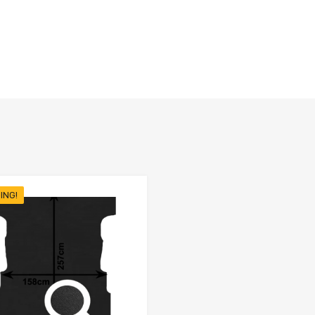
ING!
Favorieten
Toevoegen aan Favorieten
Product Vergelijken