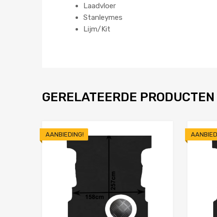
Laadvloer
Stanleymes
Lijm/Kit
GERELATEERDE PRODUCTEN
AANBIEDING!
AANBIED
Toevoegen aan 
Product Vergelijken