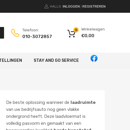
HALLO.
INLOGGEN
REGISTREREN
|
Winkelwagen
Telefoon:
0
€
0,00
010-3072857
TELLINGEN
STAY AND GO SERVICE
De beste oplossing wanneer de
laadruimte
van uw bedrijfsauto nog geen vlakke
ondergrond heeft. Deze laadvloermat is
volledig pasvorm en gemaakt van een