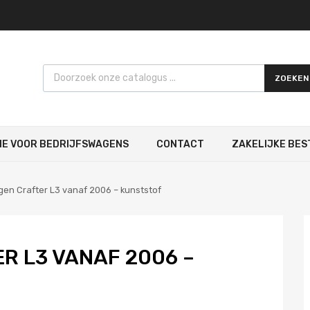
Products search
ZOEKEN
IE VOOR BEDRIJFSWAGENS
CONTACT
ZAKELIJKE BES
en Crafter L3 vanaf 2006 – kunststof
R L3 VANAF 2006 –