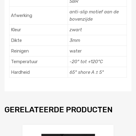
SBR
anti-slip motief aan de
Afwerking
bovenzijde
Kleur
zwart
Dikte
3mm
Reinigen
water
Temperatuur
-20° tot +120°C
Hardheid
65° shore A ± 5°
GERELATEERDE PRODUCTEN