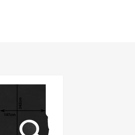
Favorieten
Toevoegen aan Favorieten
Product Vergelijken