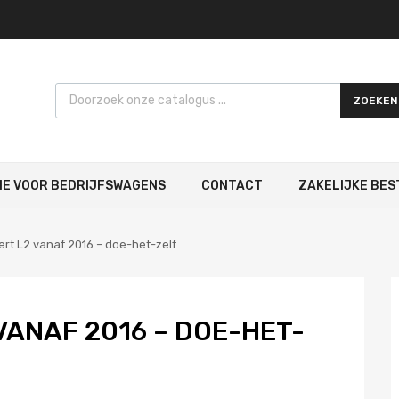
Products search
ZOEKEN
IE VOOR BEDRIJFSWAGENS
CONTACT
ZAKELIJKE BES
rt L2 vanaf 2016 – doe-het-zelf
VANAF 2016 – DOE-HET-