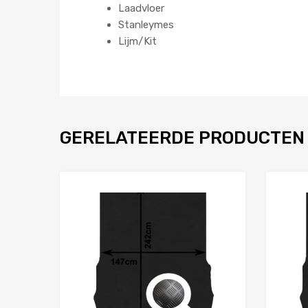
Laadvloer
Stanleymes
Lijm/Kit
GERELATEERDE PRODUCTEN
Toevoegen aan 
Product Vergelijken