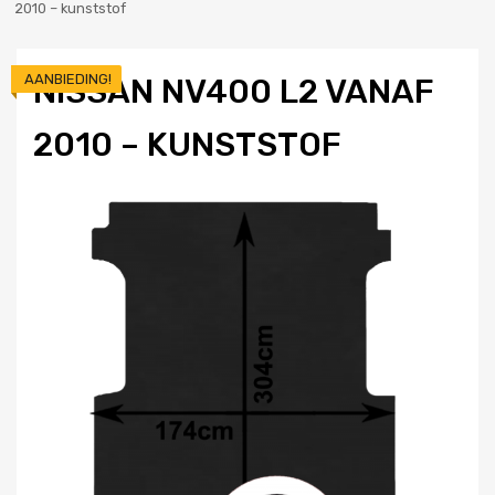
2010 – kunststof
AANBIEDING!
NISSAN NV400 L2 VANAF
2010 – KUNSTSTOF