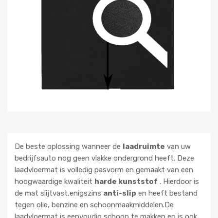
De beste oplossing wanneer de
laadruimte
van uw
bedrijfsauto nog geen vlakke ondergrond heeft. Deze
laadvloermat is volledig pasvorm en gemaakt van een
hoogwaardige kwaliteit
harde kunststof
. Hierdoor is
de mat slijtvast,enigszins
anti-slip
en heeft bestand
tegen olie, benzine en schoonmaakmiddelen.De
laadvloermat is eenvoudig schoon te makken en is ook