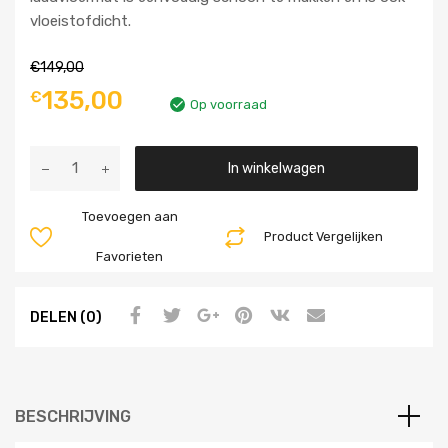
vloeistofdicht.
€
149,00
135,00
€
Op voorraad
Aantal
In winkelwagen
Toevoegen aan
Product Vergelijken
Favorieten
DELEN (0)
BESCHRIJVING