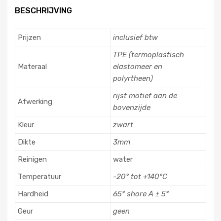
BESCHRIJVING
Prijzen
inclusief btw
TPE (termoplastisch
Materaal
elastomeer en
polyrtheen)
rijst motief aan de
Afwerking
bovenzijde
Kleur
zwart
Dikte
3mm
Reinigen
water
Temperatuur
-20° tot +140°C
Hardheid
65° shore A ± 5°
Geur
geen