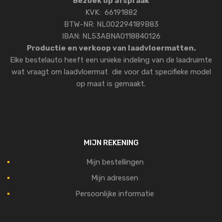
Bezoek op afspraak
KVK: 66191882
BTW-NR: NL002294189B83
IBAN: NL53ABNA0118840126
Productie en verkoop van laadvloermatten.
Elke bestelauto heeft een unieke indeling van de laadruimte
wat vraagt om laadvloermat die voor dat specifieke model
op maat is gemaakt.
MIJN REKENING
Mijn bestellingen
Mijn adressen
Persoonlijke informatie