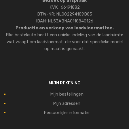
Bezoek op afspraak
KVK: 66191882
BTW-NR: NL002294189B83
IBAN: NL53ABNA0118840126
Productie en verkoop van laadvloermatten.
Elke bestelauto heeft een unieke indeling van de laadruimte
wat vraagt om laadvloermat die voor dat specifieke model
op maat is gemaakt.
MIJN REKENING
Mijn bestellingen
Mijn adressen
Persoonlijke informatie