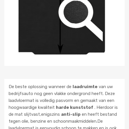
De beste oplossing wanneer de
laadruimte
van uw
bedrijfsauto nog geen vlakke ondergrond heeft. Deze
laadvloermat is volledig pasvorm en gemaakt van een
hoogwaardige kwaliteit
harde kunststof
. Hierdoor is
de mat slijtvast,enigszins
anti-slip
en heeft bestand
tegen olie, benzine en schoonmaakmiddelen.De
laadvloermat is eenvoudig schoon te makken en is ook