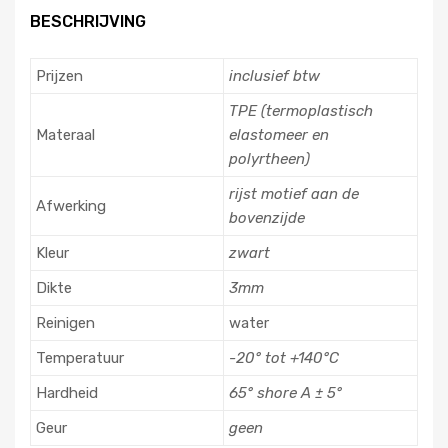
BESCHRIJVING
Prijzen
inclusief btw
TPE (termoplastisch
Materaal
elastomeer en
polyrtheen)
rijst motief aan de
Afwerking
bovenzijde
Kleur
zwart
Dikte
3mm
Reinigen
water
Temperatuur
-20° tot +140°C
Hardheid
65° shore A ± 5°
Geur
geen