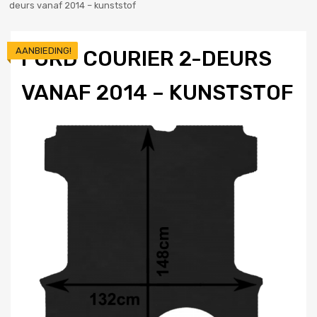
deurs vanaf 2014 – kunststof
AANBIEDING!
FORD COURIER 2-DEURS
VANAF 2014 – KUNSTSTOF