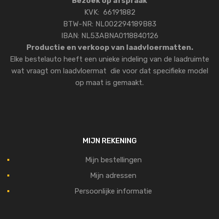
Bezoek op afspraak
KVK: 66191882
BTW-NR: NL002294189B83
IBAN: NL53ABNA0118840126
Productie en verkoop van laadvloermatten.
Elke bestelauto heeft een unieke indeling van de laadruimte
wat vraagt om laadvloermat die voor dat specifieke model
op maat is gemaakt.
MIJN REKENING
Mijn bestellingen
Mijn adressen
Persoonlijke informatie