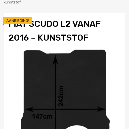
kunststof
AANBIEDING!
FIAT SCUDO L2 VANAF
2016 – KUNSTSTOF