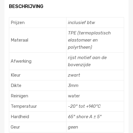
BESCHRIJVING
Prijzen
inclusief btw
TPE (termoplastisch
Materaal
elastomeer en
polyrtheen)
rijst motief aan de
Afwerking
bovenzijde
Kleur
zwart
Dikte
3mm
Reinigen
water
Temperatuur
-20° tot +140°C
Hardheid
65° shore A ± 5°
Geur
geen