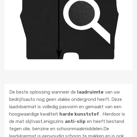
De beste oplossing wanneer de
laadruimte
van uw
bedrijfsauto nog geen vlakke ondergrond heeft. Deze
laadvloermat is volledig pasvorm en gemaakt van een
hoogwaardige kwaliteit
harde kunststof
. Hierdoor is
de mat slijtvast,enigszins
anti-slip
en heeft bestand
tegen olie, benzine en schoonmaakmiddelen.De
laadvloermat is eenvoudig schoon te makken en is ook