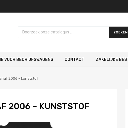
Products search
ZOEKEN
IE VOOR BEDRIJFSWAGENS
CONTACT
ZAKELIJKE BES
anaf 2006 – kunststof
AF 2006 – KUNSTSTOF