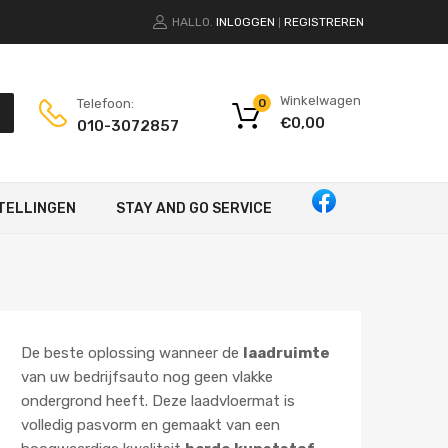
HALLO.
INLOGGEN
REGISTREREN
|
Winkelwagen
Telefoon:
0
€
0,00
010-3072857
TELLINGEN
STAY AND GO SERVICE
De beste oplossing wanneer de
laadruimte
van uw bedrijfsauto nog geen vlakke
ondergrond heeft. Deze laadvloermat is
volledig pasvorm en gemaakt van een