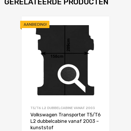
GERELATEERDE PRODUCTEN
AANBIEDING!
T5/T6 L2 DUBBELCABINE VANAF 2003
Volkswagen Transporter T5/T6
L2 dubbelcabine vanaf 2003 –
kunststof