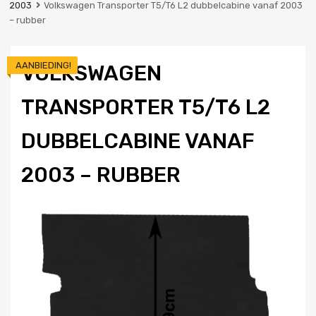
2003
Volkswagen Transporter T5/T6 L2 dubbelcabine vanaf 2003
– rubber
AANBIEDING!
VOLKSWAGEN
TRANSPORTER T5/T6 L2
DUBBELCABINE VANAF
2003 – RUBBER