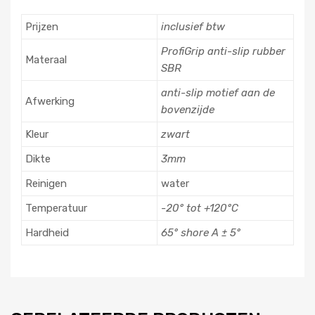
Prijzen
inclusief btw
ProfiGrip anti-slip rubber
Materaal
SBR
anti-slip motief aan de
Afwerking
bovenzijde
Kleur
zwart
Dikte
3mm
Reinigen
water
Temperatuur
-20° tot +120°C
Hardheid
65° shore A ± 5°