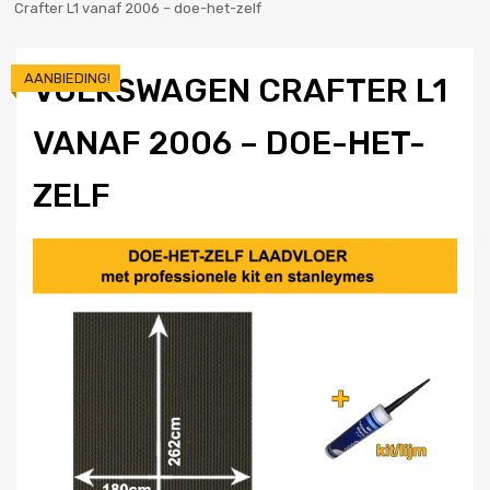
Crafter L1 vanaf 2006 – doe-het-zelf
AANBIEDING!
VOLKSWAGEN CRAFTER L1
VANAF 2006 – DOE-HET-
ZELF