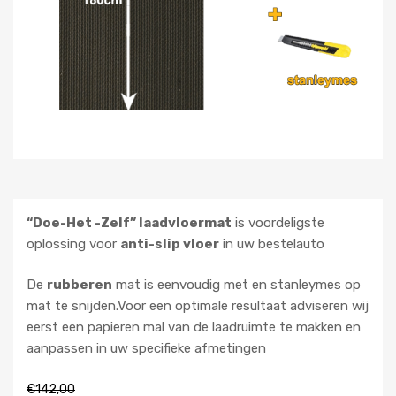
“Doe-Het -Zelf” laadvloermat
is voordeligste
oplossing voor
anti-slip vloer
in uw bestelauto
De
rubberen
mat is eenvoudig met en stanleymes op
mat te snijden.Voor een optimale resultaat adviseren wij
eerst een papieren mal van de laadruimte te makken en
aanpassen in uw specifieke afmetingen
€
142,00