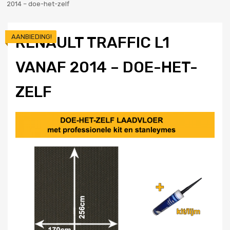
2014 – doe-het-zelf
AANBIEDING!
RENAULT TRAFFIC L1
VANAF 2014 – DOE-HET-
ZELF