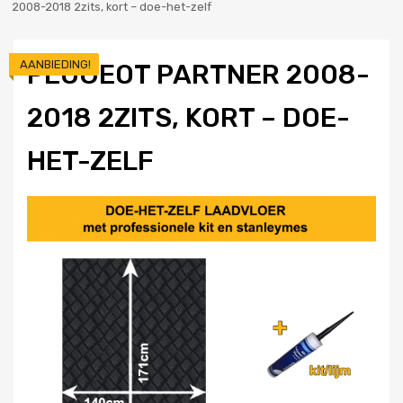
2008-2018 2zits, kort – doe-het-zelf
AANBIEDING!
PEUGEOT PARTNER 2008-
2018 2ZITS, KORT – DOE-
HET-ZELF