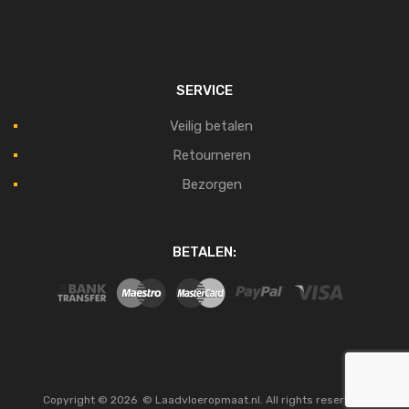
SERVICE
Veilig betalen
Retourneren
Bezorgen
BETALEN:
Copyright ©
2026
© Laadvloeropmaat.nl. All rights reserved.